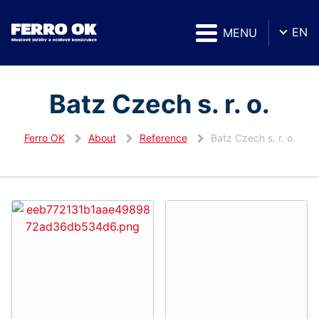
EN
MENU
Batz Czech s. r. o.
Ferro OK
About
Reference
Batz Czech s. r. o.