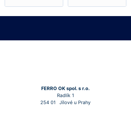
FERRO OK spol. s r.o.
Radlík 1
254 01
Jílové u Prahy