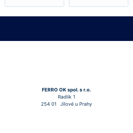
FERRO OK spol. s r.o.
Radlík 1
254 01
Jílové u Prahy