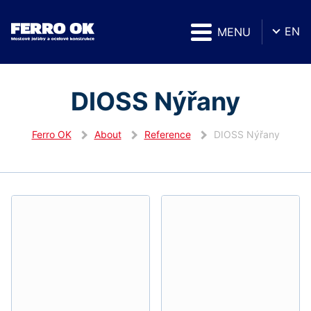
EN
MENU
DIOSS Nýřany
Ferro OK
About
Reference
DIOSS Nýřany