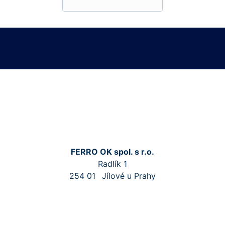
FERRO OK spol. s r.o.
Radlík 1
254 01
Jílové u Prahy