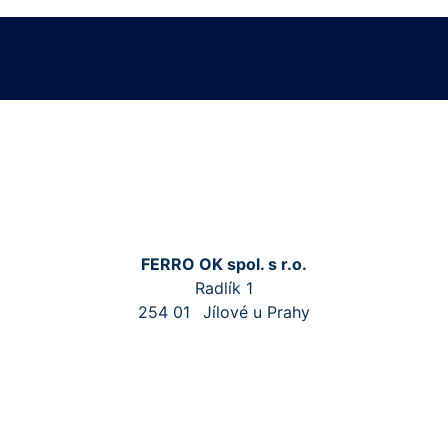
FERRO OK spol. s r.o.
Radlík 1
254 01
Jílové u Prahy