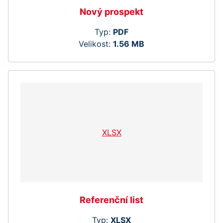
Nový prospekt
Typ:
PDF
Velikost:
1.56 MB
XLSX
Referenční list
Typ:
XLSX