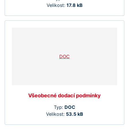
Velikost:
17.8 kB
DOC
Všeobecné dodací podmínky
Typ:
DOC
Velikost:
53.5 kB