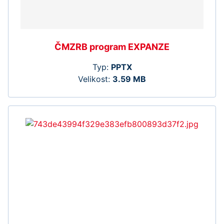
ČMZRB program EXPANZE
Typ:
PPTX
Velikost:
3.59 MB