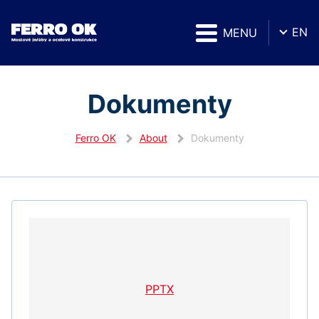
EN
MENU
Dokumenty
Ferro OK
About
Dokumenty
PPTX