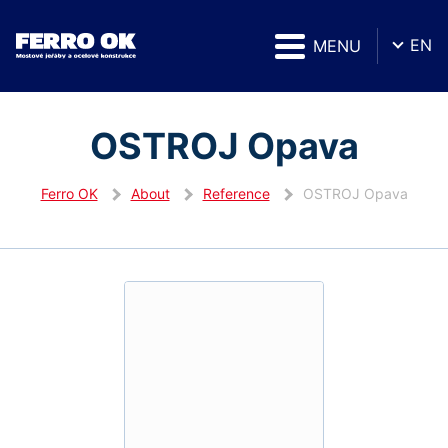
EN
MENU
OSTROJ Opava
Ferro OK
About
Reference
OSTROJ Opava