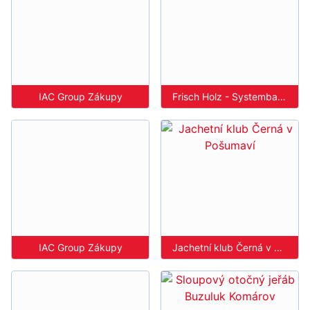
IAC Group Zákupy
Frisch Holz - Systembau Veselí nad Lužnicí
IAC Group Zákupy
Jachetní klub Černá v Pošumaví