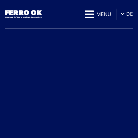
DE
MENU