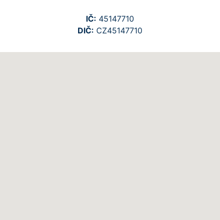
IČ:
45147710
DIČ:
CZ45147710