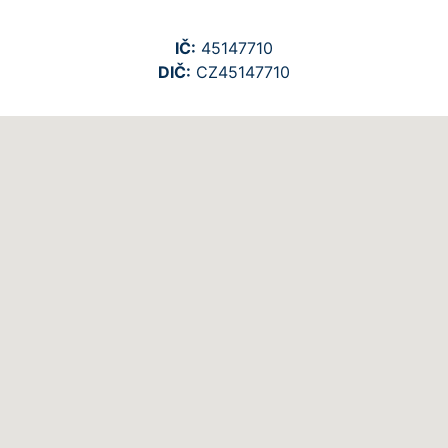
IČ:
45147710
DIČ:
CZ45147710