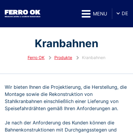
DE
MENU
Kranbahnen
Ferro OK
Produkte
Kranbahnen
Wir bieten Ihnen die Projektierung, die Herstellung, die
Montage sowie die Rekonstruktion von
Stahlkranbahnen einschließlich einer Lieferung von
Speisefahrdrähten gemäß Ihren Anforderungen an.
Je nach der Anforderung des Kunden können die
Bahnenkonstruktionen mit Durchgangsstegen und