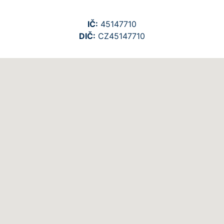
IČ:
45147710
DIČ:
CZ45147710