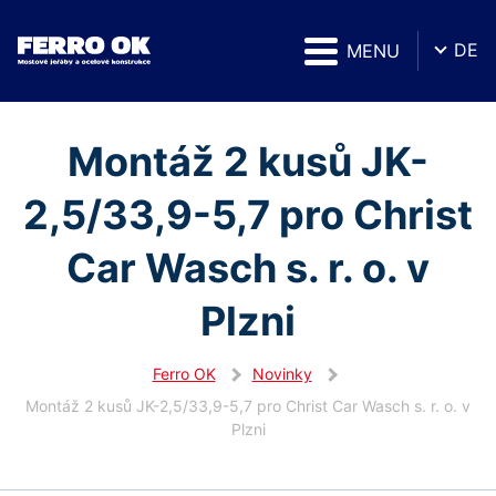
DE
MENU
Montáž 2 kusů JK-
2,5/33,9-5,7 pro Christ
Car Wasch s. r. o. v
Plzni
Ferro OK
Novinky
Montáž 2 kusů JK-2,5/33,9-5,7 pro Christ Car Wasch s. r. o. v
Plzni