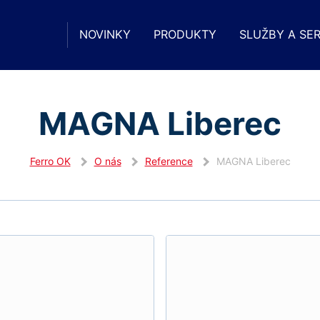
NOVINKY
PRODUKTY
SLUŽBY A SER
MAGNA Liberec
Ferro OK
O nás
Reference
MAGNA Liberec