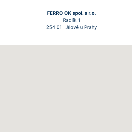
FERRO OK spol. s r.o.
Radlík 1
254 01
Jílové u Prahy