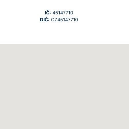
IČ:
45147710
DIČ:
CZ45147710