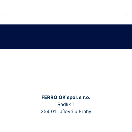
FERRO OK spol. s r.o.
Radlík 1
254 01
Jílové u Prahy