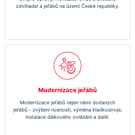
zdvihadel a jeřábů na území České republiky.
Modernizace jeřábů
Modernizace jeřábů nejen námi dodaných
jeřábů - zvýšení nosnosti, výměna kladkostroje,
instalace dálkového ovládání a další.