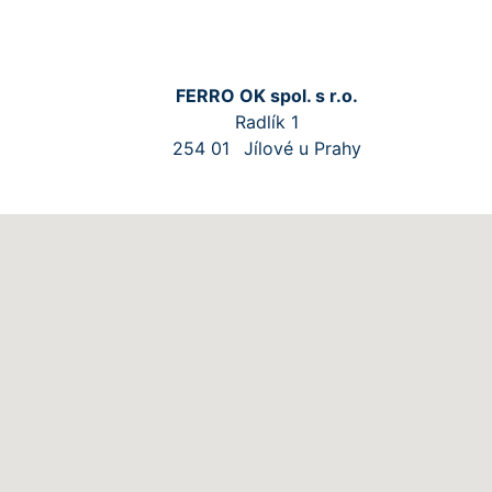
FERRO OK spol. s r.o.
Radlík 1
254 01
Jílové u Prahy