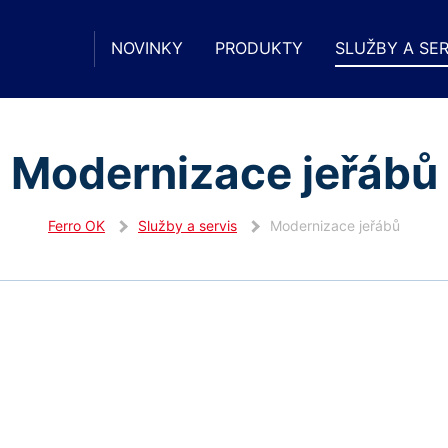
NOVINKY
PRODUKTY
SLUŽBY A SER
Modernizace jeřábů
Ferro OK
Služby a servis
Modernizace jeřábů