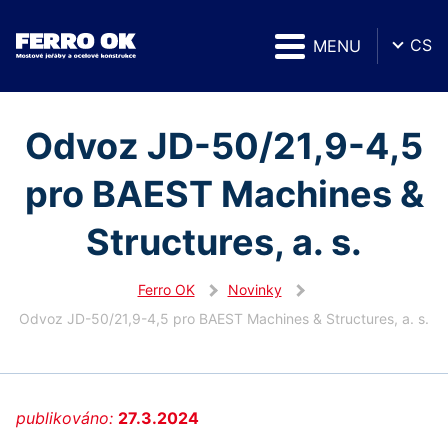
CS
MENU
Odvoz JD-50/21,9-4,5
pro BAEST Machines &
Structures, a. s.
Ferro OK
Novinky
Odvoz JD-50/21,9-4,5 pro BAEST Machines & Structures, a. s.
publikováno:
27.3.2024