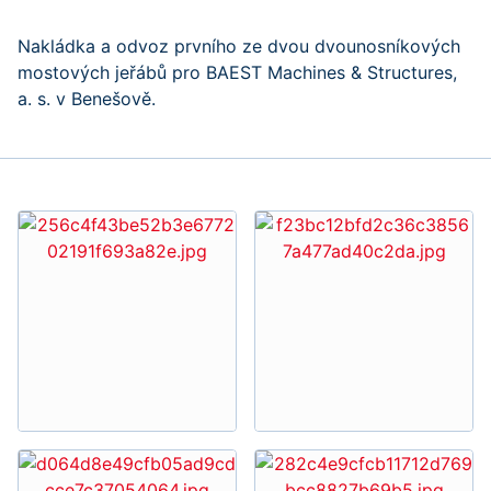
Nakládka a odvoz prvního ze dvou dvounosníkových
mostových jeřábů pro BAEST Machines & Structures,
a. s. v Benešově.