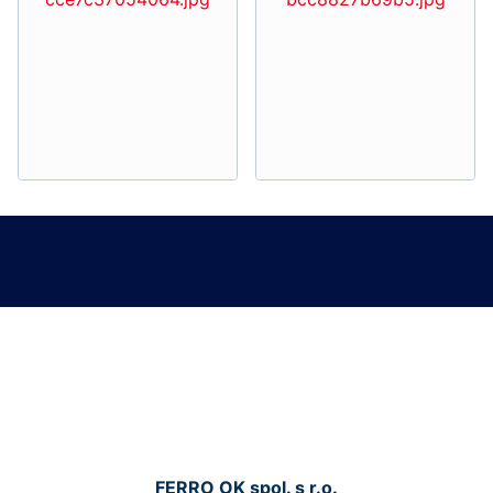
FERRO OK spol. s r.o.