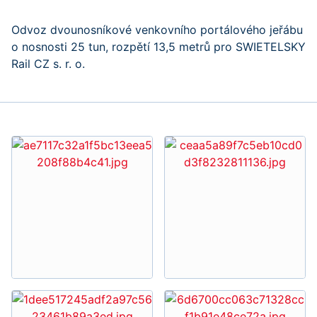
Odvoz dvounosníkové venkovního portálového jeřábu
o nosnosti 25 tun, rozpětí 13,5 metrů pro SWIETELSKY
Rail CZ s. r. o.