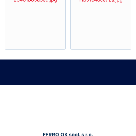
FERRO OK spol. s r.o.