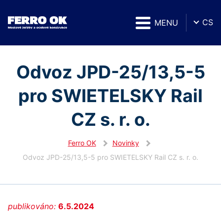
CS
MENU
Odvoz JPD-25/13,5-5
pro SWIETELSKY Rail
CZ s. r. o.
Ferro OK
Novinky
Odvoz JPD-25/13,5-5 pro SWIETELSKY Rail CZ s. r. o.
publikováno:
6.5.2024