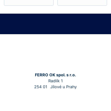
FERRO OK spol. s r.o.
Radlík 1
254 01
Jílové u Prahy